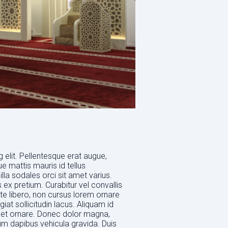
 elit. Pellentesque erat augue,
ue mattis mauris id tellus
lla sodales orci sit amet varius.
x pretium. Curabitur vel convallis
te libero, non cursus lorem ornare
iat sollicitudin lacus. Aliquam id
at et ornare. Donec dolor magna,
ulum dapibus vehicula gravida. Duis