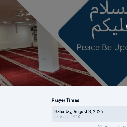
Prayer Times
Saturday, August 8, 2026
24
Safar
1448
Athan
Iqa