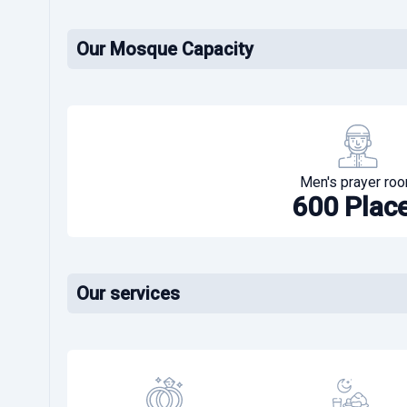
Our Mosque Capacity
Men's prayer ro
600 Plac
Our services