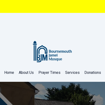
Home
About Us
Prayer Times
Services
Donations